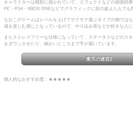
キャラクターは精彩に描かれていて、エフェクトなどの画面効果
PC・PS4・XBOX ONEなどでグラフィックに目の超えた人で
なおこのゲームはレベルを上げてサクサク遊ぶタイプの物ではな
成を楽しむ感じとなっているので、やり込み系などが好きな人に
またストレスフリーな仕様になっていて、ステータスなどのスキ
をダウンさせたり、細かいところまで手が届いています。
東方の迷宮2
個人的なおすすめ度：★★★★★