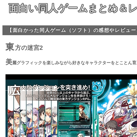
面白い同人ゲームまとめ＆
【面白かった同人ゲーム（ソフト）の感想やレビュー
東
方の迷宮2
美
麗グラフィックを楽しみながら好きなキャラクターをとことん育成