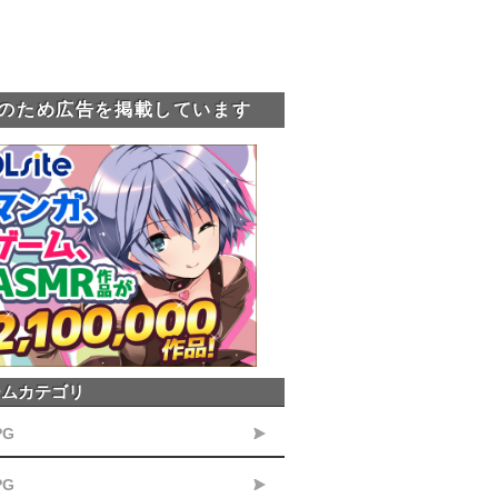
のため広告を掲載しています
ームカテゴリ
PG
PG