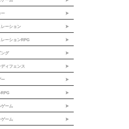
ズゲーム
カー
ュレーション
レーションRPG
ピング
ーディフェンス
ゲー
RPG
ルゲーム
ーゲーム