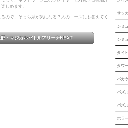
クイ
り楽しめます。
サッ
えるので、そっち系が気になる？人のニーズにも答えてく
シミ
想郷・マジカルバトルアリーナNEXT
シミュ
タイ
タワ
バカ
パズル
パズ
ホラ